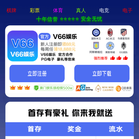
云开体育app官网登录-免费下载
首 页
关于大海
产品信息
新闻中心