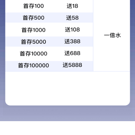
PRODUCTS
雨衣膜系列
产品中心
雨衣胶布
超级透明膜系列
包装透明膜系列
印刷膜系列
硬片系列
浴帘/台布/窗帘膜
吹气/玩具类膜
粘胶膜系列
<
包装膜系列