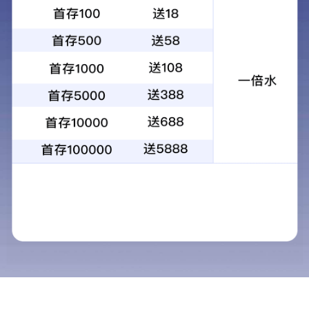
PRODUCTS
PE膜
产品中心
超级透明膜系列
包装透明膜系列
印刷膜系列
硬片系列
浴帘/台布/窗帘膜
吹气/玩具类膜
粘胶膜系列
包装膜系列