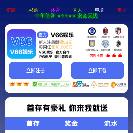
云开体育app官网登录-免费下载
首 页
关于大海
产品信息
新闻中心